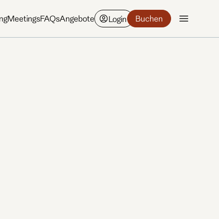
ing
Meetings
FAQs
Angebote
Buchen
Login