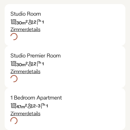
Studio Room
2
2
1
30
m
Zimmerdetails
Studio Premier Room
2
2
1
30
m
Zimmerdetails
1 Bedroom Apartment
2
2-3
1
47
m
Zimmerdetails