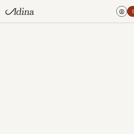
ALLE FOTOS ANSEHEN
Adina Berlin