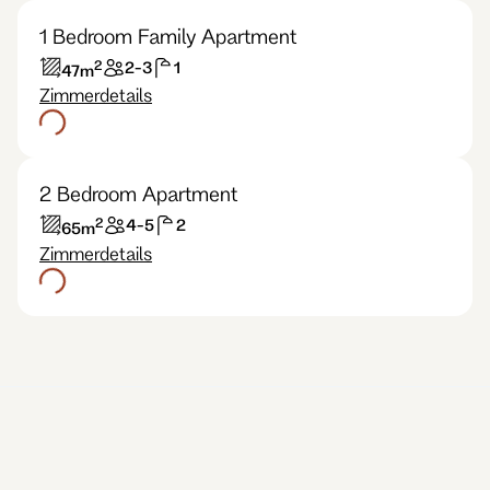
1 Bedroom Family Apartment
2
2-3
1
47
m
Zimmerdetails
2 Bedroom Apartment
2
4-5
2
65
m
Zimmerdetails