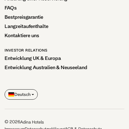
FAQs
Bestpreisgarantie
Langzeitaufenthalte
Kontaktiere uns
INVESTOR RELATIONS
Entwicklung UK & Europa
Entwicklung Australien & Neuseeland
Deutsch
©
2026
Adina Hotels
Impressum
Datenschutzerklärung
AGB & Datenschutz