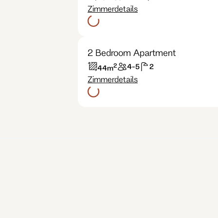
Zimmerdetails
2 Bedroom Apartment
2
4-5
2
44
m
Zimmerdetails