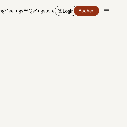
ing
Meetings
FAQs
Angebote
Buchen
Login