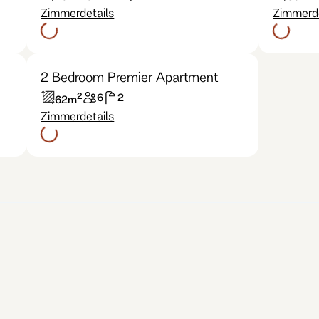
Zimmerdetails
Zimmerde
2 Bedroom Premier Apartment
2
6
2
62
m
Zimmerdetails