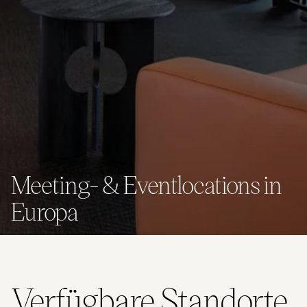
Meeting- & Eventlocations in
Europa
Verfügbare Standorte