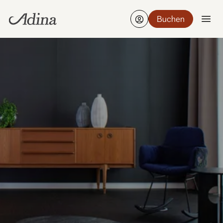
Buchen
Finden Sie ein Hotel
Bearbeiten
21-23 Aug., 2 Gäste, 1 Zimmer